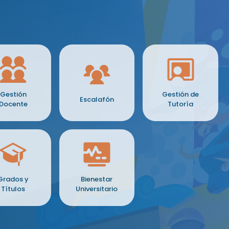
Gestión
Gestión de
Escalafón
Docente
Tutoría
Grados y
Bienestar
Títulos
Universitario